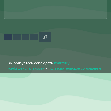
Вы обязуетесь соблюдать
политику
конфиденциальности
и
пользовательское соглашение