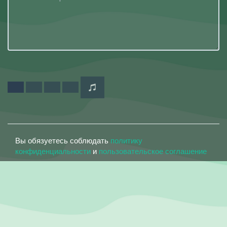
Вы обязуетесь соблюдать
политику
конфиденциальности
и
пользовательское соглашение