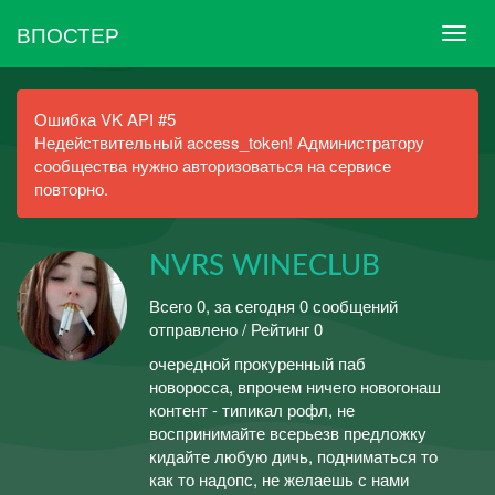
ВПОСТЕР
Ошибка VK API #5
Недействительный access_token! Администратору
сообщества нужно авторизоваться на сервисе
повторно.
NVRS WINECLUB
Всего 0, за сегодня 0 сообщений
отправлено / Рейтинг 0
очередной прокуренный паб
новоросса, впрочем ничего новогонаш
контент - типикал рофл, не
воспринимайте всерьезв предложку
кидайте любую дичь, подниматься то
как то надопс, не желаешь с нами