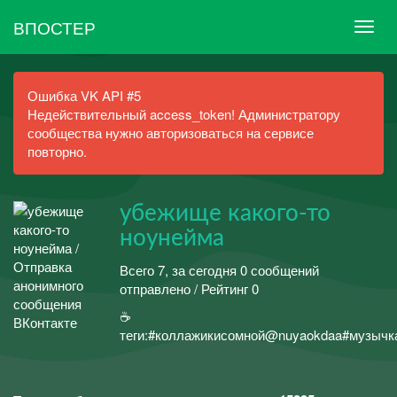
ВПОСТЕР
Ошибка VK API #5
Недействительный access_token! Администратору
сообщества нужно авторизоваться на сервисе
повторно.
убежище какого-то
ноунейма
Всего 7, за сегодня 0 сообщений
отправлено / Рейтинг 0
☕
теги:#коллажикисомной@nuyaokdaa#музыч