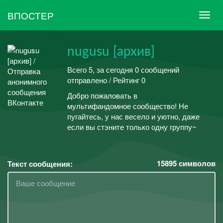
ВПОСТЕР
nugusu [архив]
Всего 5, за сегодня 0 сообщений
отправлено / Рейтинг 0
Добро пожаловать в
мультифандомное сообщество! Не
пугайтесь, у нас весело и уютно, даже
если вы стэните только одну группу~
15895
символов
Текст сообщения: