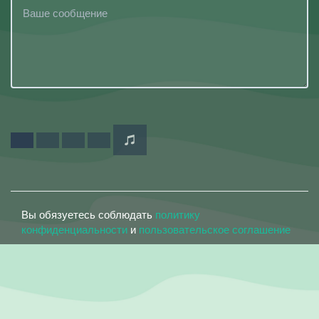
Вы обязуетесь соблюдать
политику
конфиденциальности
и
пользовательское соглашение