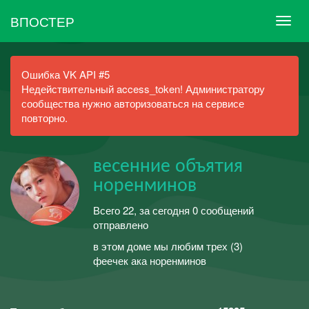
ВПОСТЕР
Ошибка VK API #5
Недействительный access_token! Администратору
сообщества нужно авторизоваться на сервисе
повторно.
весенние объятия
норенминов
Всего 22, за сегодня 0 сообщений
отправлено
в этом доме мы любим трех (3)
феечек ака норенминов