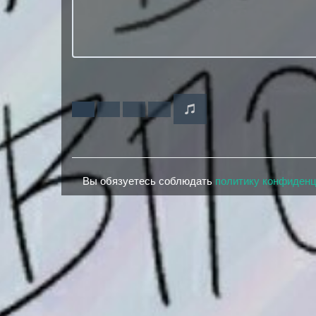
Вы обязуетесь соблюдать
политику конфиден