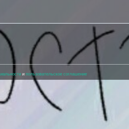
циальности
и
пользовательское соглашение