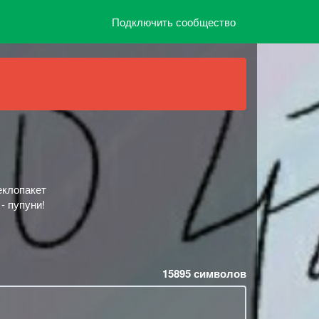
Подключить сообщество
еклопакет
- пупуни!
15895
символов