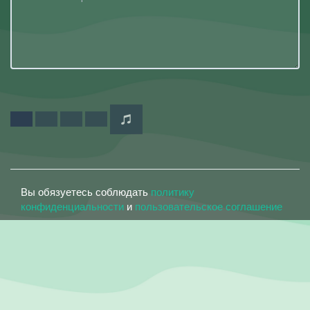
Вы обязуетесь соблюдать
политику
конфиденциальности
и
пользовательское соглашение