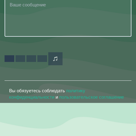
Вы обязуетесь соблюдать
политику
конфиденциальности
и
пользовательское соглашение