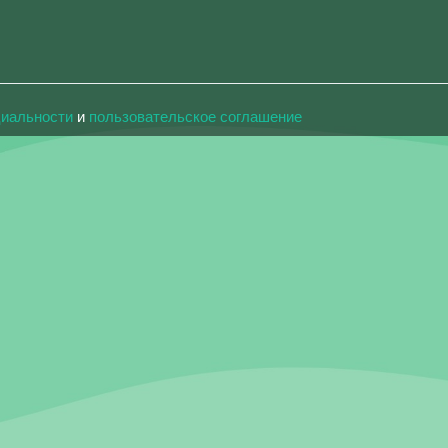
циальности
и
пользовательское соглашение