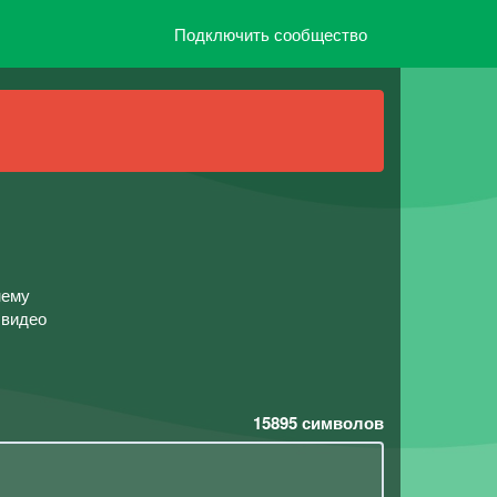
Подключить сообщество
нему
 видео
15895
символов