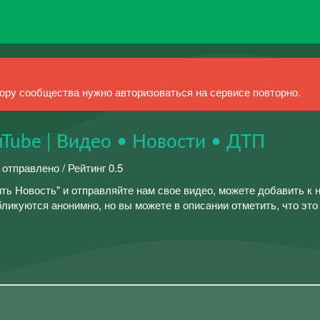
ру сообщества нужно авторизоваться на сервисе повторно.
Tube | Видео • Новости • ДТП
 отправлено / Рейтинг 0.5
ть Новость" и отправляйте нам свое видео, можете добавить к 
бликуются анонимно, но вы можете в описании отметить, что это