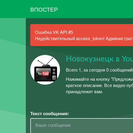
ВПОСТЕР
Ошибка VK API #5
Недействительный access_token! Администрато
Новокузнецк в You
Всего 1, за сегодня 0 сообщений
Нажимайте на кнопку "Предложи
краткое описание. Все видео пу
принадлежит вам.
Текст сообщения: