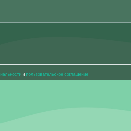
циальности
и
пользовательское соглашение