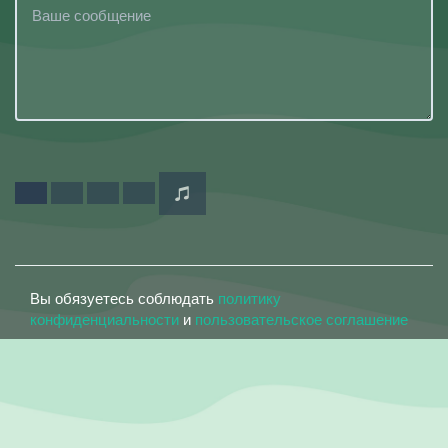
Вы обязуетесь соблюдать
политику
конфиденциальности
и
пользовательское соглашение