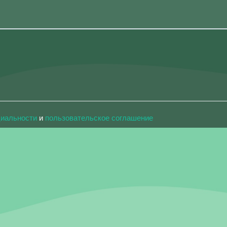
циальности
и
пользовательское соглашение