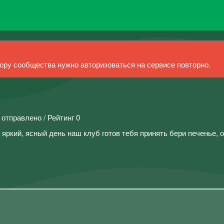
ру сообщества нужно авторизоваться на сервисе повторно.
 отправлено / Рейтинг 0
в яркий, ясный день наш клуб готов тебя принять бери печенье, 