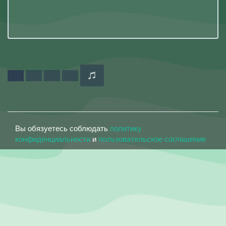
Вы обязуетесь соблюдать
политику
конфиденциальности
и
пользовательское соглашение