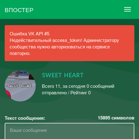
ВПОСТЕР
Ошибка VK API #5
Недействительный access_token! Администратору
сообщества нужно авторизоваться на сервисе
повторно.
sᴡᴇᴇᴛ ʜᴇᴀʀᴛ
Всего 11, за сегодня 0 сообщений
отправлено / Рейтинг 0
15895
символов
Текст сообщения: