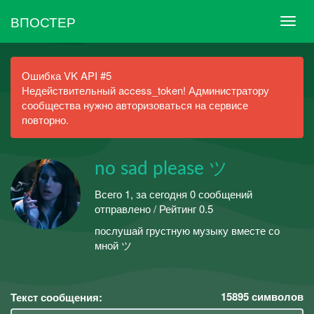
ВПОСТЕР
Ошибка VK API #5
Недействительный access_token! Администратору
сообщества нужно авторизоваться на сервисе
повторно.
no sad please ツ
Всего 1, за сегодня 0 сообщений
отправлено / Рейтинг 0.5
послушай грустную музыку вместе со
мной ツ
15895
символов
Текст сообщения: