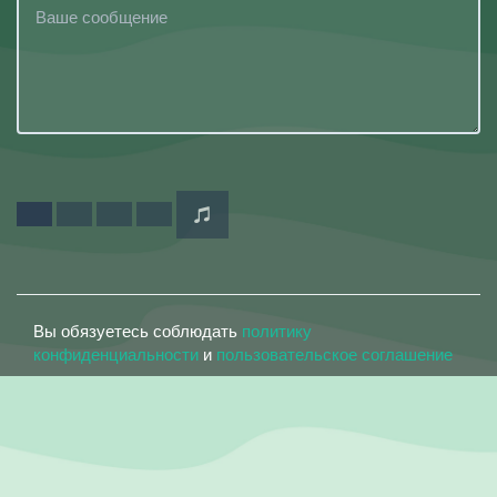
Вы обязуетесь соблюдать
политику
конфиденциальности
и
пользовательское соглашение