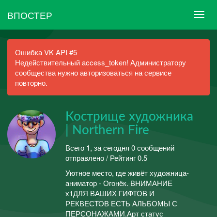
ВПОСТЕР
Ошибка VK API #5
Недействительный access_token! Администратору
сообщества нужно авторизоваться на сервисе
повторно.
Кострище художника
| Northern Fire
Всего 1, за сегодня 0 сообщений
отправлено / Рейтинг 0.5
Уютное место, где живёт художница-
аниматор - Огонёк. ВНИМАНИЕ
х1ДЛЯ ВАШИХ ГИФТОВ И
РЕКВЕСТОВ ЕСТЬ АЛЬБОМЫ С
ПЕРСОНАЖАМИ.Арт статус