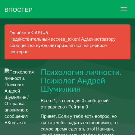
ВПОСТЕР
Ошибка VK API #5
Недействительный access_token! Администратору
сообщества нужно авторизоваться на сервисе
повторно.
Психология личности.
Психолог Андрей
Шумилкин
Всего 1, за сегодня 0 сообщений
отправлено / Рейтинг 0
Привет. Если у тебя есть вопрос, но
ты хотел бы задать его анонимно, то
самое время сделать это! Напиши,
какой вопрос есть у тебя и в самое