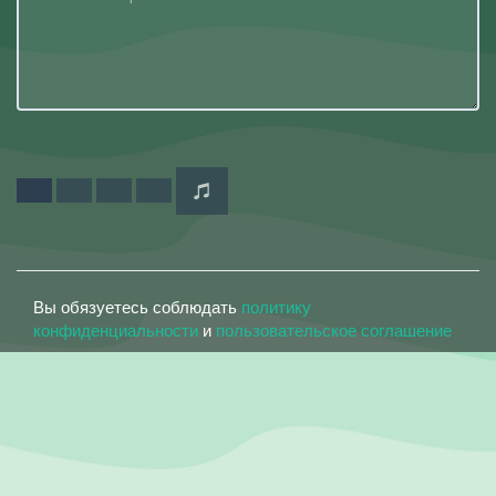
Вы обязуетесь соблюдать
политику
конфиденциальности
и
пользовательское соглашение