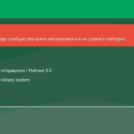
ру сообщества нужно авторизоваться на сервисе повторно.
 отправлено / Рейтинг 0.5
in binary system