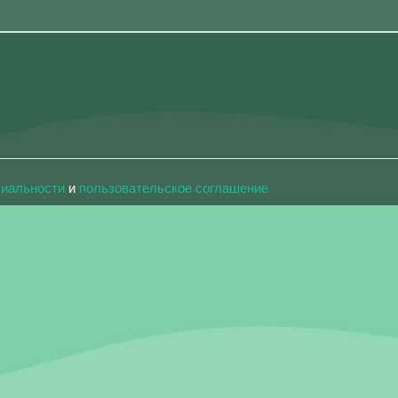
циальности
и
пользовательское соглашение