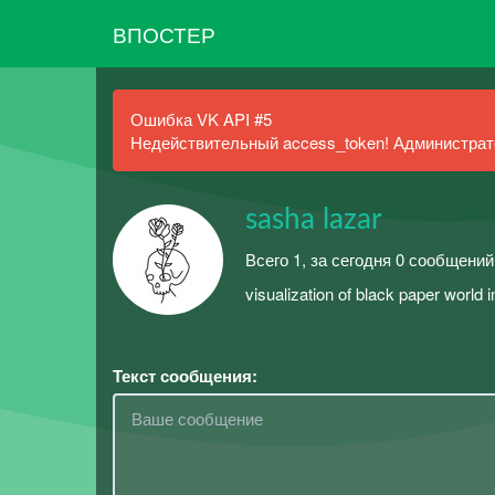
ВПОСТЕР
Ошибка VK API #5
Недействительный access_token! Администрато
sasha lazar
Всего 1, за сегодня 0 сообщений
visualization of black paper world 
Текст сообщения: