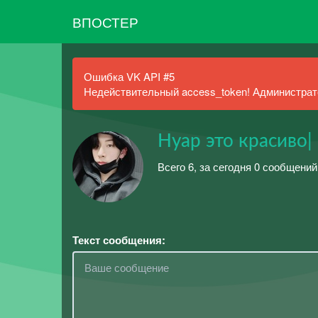
ВПОСТЕР
Ошибка VK API #5
Недействительный access_token! Администрато
Нуар это красиво| 
Всего 6, за сегодня 0 сообщений
Текст сообщения: