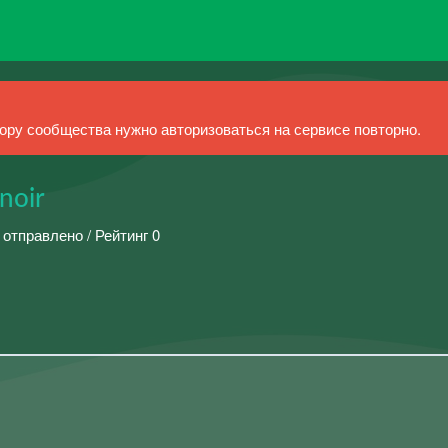
ру сообщества нужно авторизоваться на сервисе повторно.
noir
 отправлено / Рейтинг 0