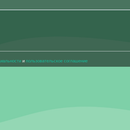
циальности
и
пользовательское соглашение