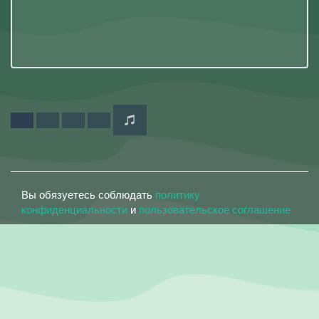
Вы обязуетесь соблюдать
политику
конфиденциальности
и
пользовательское соглашение