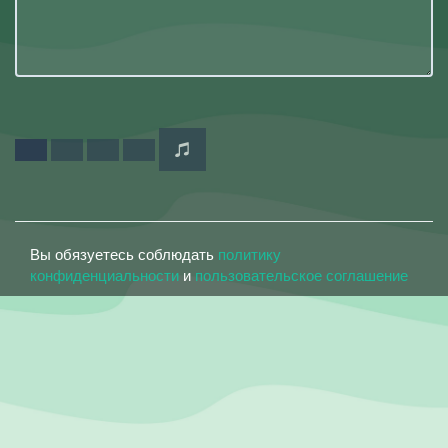
Вы обязуетесь соблюдать
политику
конфиденциальности
и
пользовательское соглашение