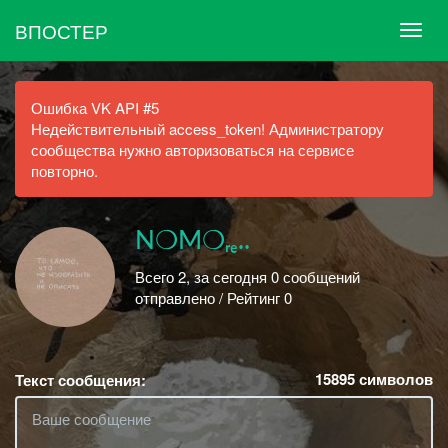
ВПОСТЕР
Ошибка VK API #5
Недействительный access_token! Администратору
сообщества нужно авторизоваться на сервисе
повторно.
N❍M❍ᵣₑ..
Всего 2, за сегодня 0 сообщений
отправлено / Рейтинг 0
15895
символов
Текст сообщения: