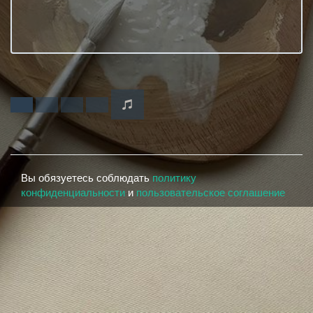
Вы обязуетесь соблюдать
политику
конфиденциальности
и
пользовательское соглашение