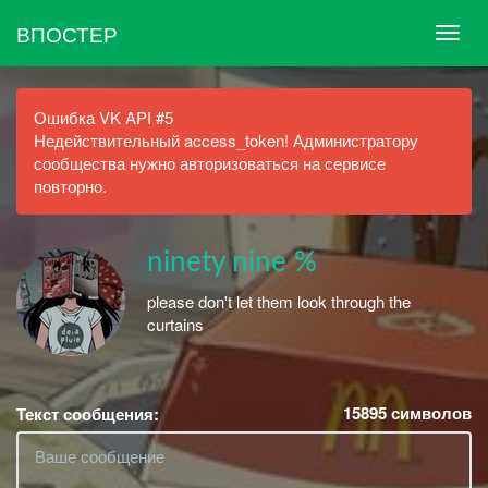
ВПОСТЕР
Ошибка VK API #5
Недействительный access_token! Администратору
сообщества нужно авторизоваться на сервисе
повторно.
ninety nine %
please don't let them look through the
curtains
15895
символов
Текст сообщения: