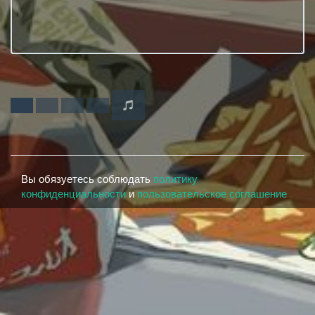
Вы обязуетесь соблюдать
политику
конфиденциальности
и
пользовательское соглашение