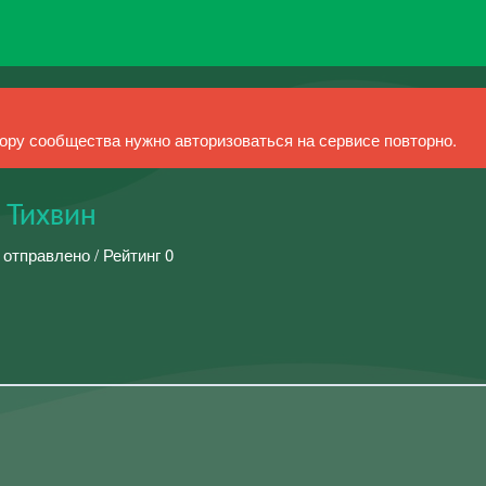
ру сообщества нужно авторизоваться на сервисе повторно.
Тихвин
 отправлено / Рейтинг 0