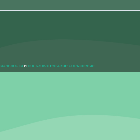
циальности
и
пользовательское соглашение