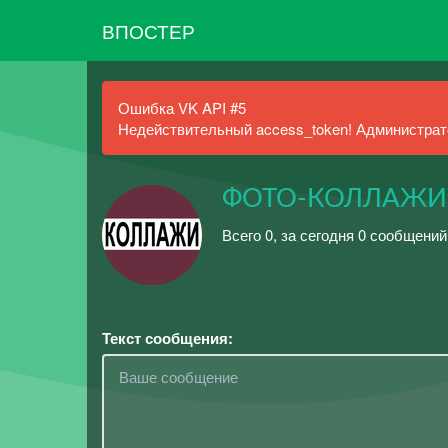
ВПОСТЕР
Ошибка VK API #5
Недействительный access_token! Администрато
ФОТО-КОЛЛАЖИ 
Всего 0, за сегодня 0 сообщений
Текст сообщения: