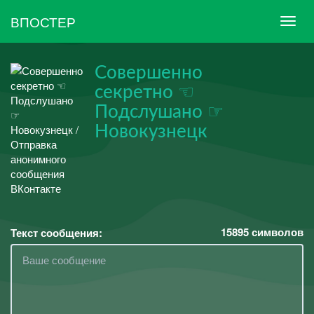
ВПОСТЕР
Совершенно
секретно ☜
Подслушано ☞
Новокузнецк
15895
символов
Текст сообщения: