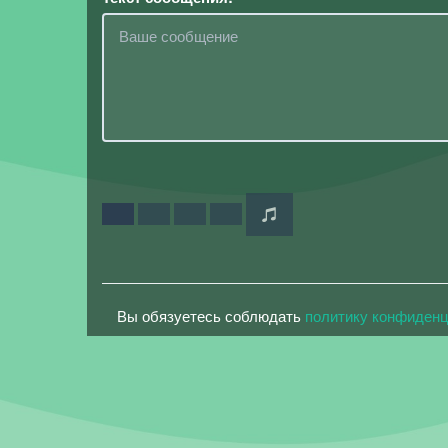
Вы обязуетесь соблюдать
политику конфиден