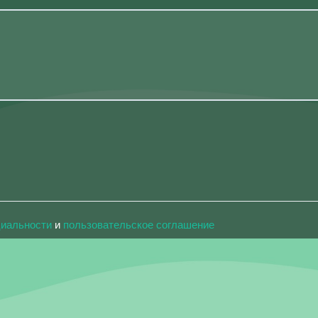
циальности
и
пользовательское соглашение