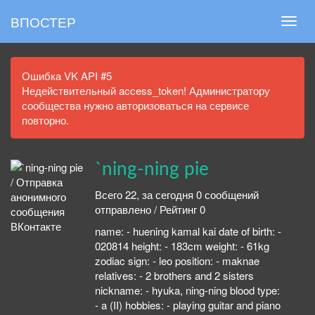
ВПОСТЕР
Ошибка VK API #5
Недействительный access_token! Администратору
сообщества нужно авторизоваться на сервисе
повторно.
`ning-ning pie
Всего 22, за сегодня 0 сообщений
отправлено / Рейтинг 0
name: - huening kamal kai date of birth: -
020814 height: - 183cm weight: - 61kg
zodiac sign: - leo position: - maknae
relatives: - 2 brothers and 2 sisters
nickname: - hyuka, ning-ning blood type:
- a (II) hobbies: - playing guitar and piano