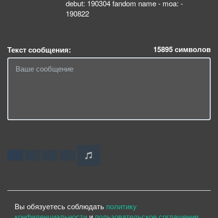
debut: 190304 fandom name - moa: -
190822
15895
символов
Текст сообщения:
Вы обязуетесь соблюдать
политику
конфиденциальности
и
пользовательское соглашение