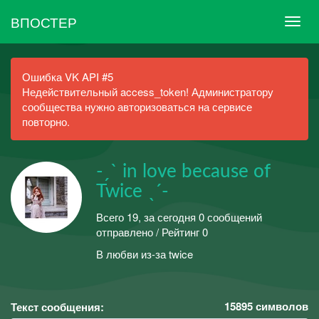
ВПОСТЕР
Ошибка VK API #5
Недействительный access_token! Администратору
сообщества нужно авторизоваться на сервисе
повторно.
-ˏˋ in love because of
Twice ˎˊ-
Всего 19, за сегодня 0 сообщений
отправлено / Рейтинг 0
В любви из-за twice
15895
символов
Текст сообщения: