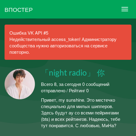
ВПОСТЕР
Ошибка VK API #5
Недействительный access_token! Администратору
сообщества нужно авторизоваться на сервисе
повторно.
「night radio」 你
Всего 8, за сегодня 0 сообщений
отправлено / Рейтинг 0
Привет, my sunshine. Это местечко
специально для милых шипперов.
Здесь будут ау со всеми пейрингами
(bts) и всех рейтингов. Надеюсь, тебе
тут понравится. С любовью, МиНа?