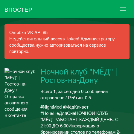
ВПОСТЕР
Ошибка VK API #5
Недействительный access_token! Администратору
сообщества нужно авторизоваться на сервисе
повторно.
Ночной клуб "МЁД" |
Ростов-на-Дону
Всего 1, за сегодня 0 сообщений
отправлено / Рейтинг 0.5
#NightMed #МёдКачает
#НочьНеДляСнаНОЧНОЙ КЛУБ
"МЁД" РАБОТАЕТ КАЖДЫЙ ДЕНЬ. С
21:00 ДО 6:00Информация о
бронировании столов по телефонам 2-