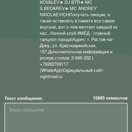
KOVALEV★ DJ BTR★ MC
S.BEDAREV★ MC ANDREY
NIKOLAEVICHПолучать эмоции, а
также оставлять в памяти все самое
вкусное, вот о чем мечтает каждый из
нас...Ночной клуб #МЁД - главный
танцпол города!Адрес: г. Ростов-на-
Дону, ул. Красноармейская,
157.Дополнительная информация и
резерв столов: 2-666-302 |
+79282709117
(WhatsApp)Официальный сайт:
nightmed.ru
15895
символов
Текст сообщения: