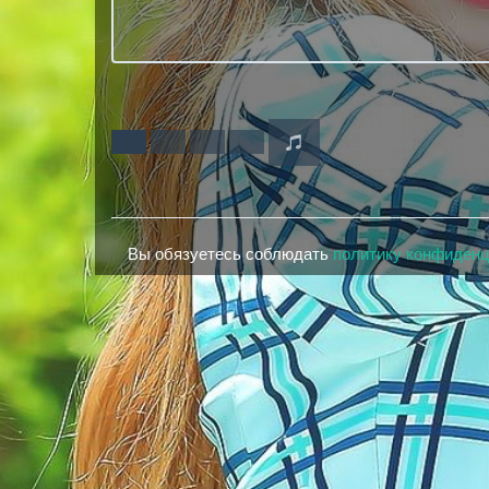
Вы обязуетесь соблюдать
политику конфиден