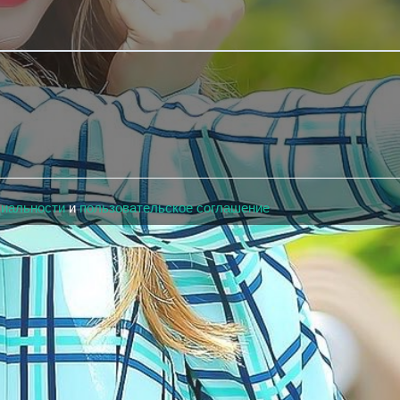
циальности
и
пользовательское соглашение