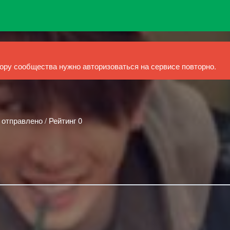
ру сообщества нужно авторизоваться на сервисе повторно.
 отправлено / Рейтинг 0