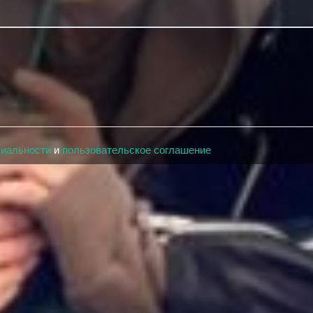
циальности
и
пользовательское соглашение