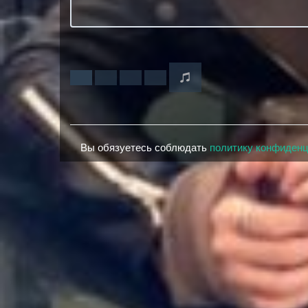
Вы обязуетесь соблюдать
политику конфиден