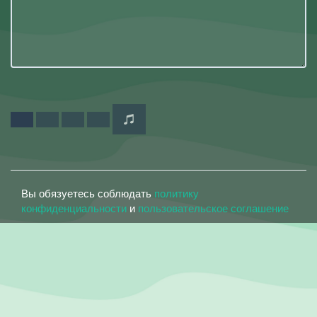
Вы обязуетесь соблюдать
политику
конфиденциальности
и
пользовательское соглашение