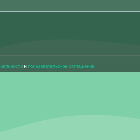
циальности
и
пользовательское соглашение