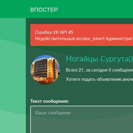
ВПОСТЕР
Ошибка VK API #5
Недействительный access_token! Администрато
Ногайцы Сургута
Всего 21, за сегодня 0 сообщени
Хотите подать объявление,анон
Текст сообщения: