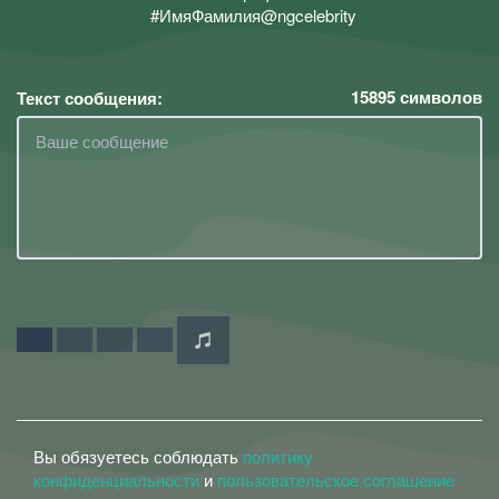
#ИмяФамилия@ngcelebrity
15895
символов
Текст сообщения:
Вы обязуетесь соблюдать
политику
конфиденциальности
и
пользовательское соглашение