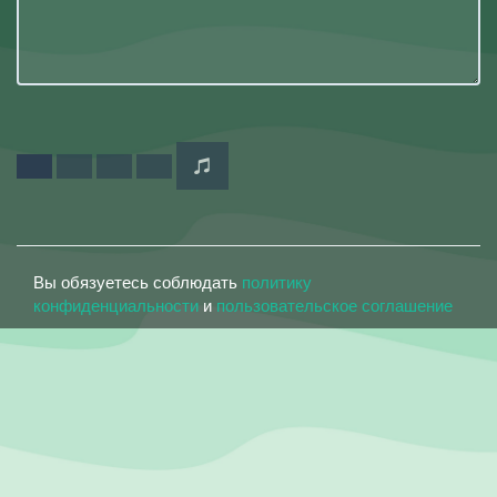
Вы обязуетесь соблюдать
политику
конфиденциальности
и
пользовательское соглашение