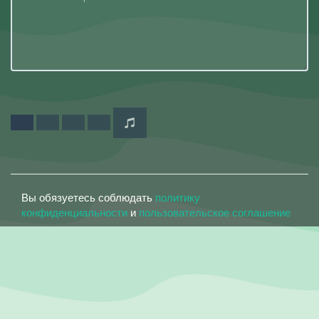
Вы обязуетесь соблюдать
политику
конфиденциальности
и
пользовательское соглашение