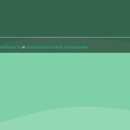
циальности
и
пользовательское соглашение