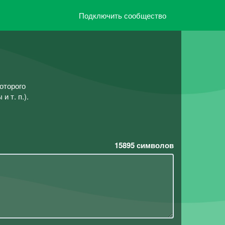
Подключить сообщество
оторого
 т. п.).
15895
символов