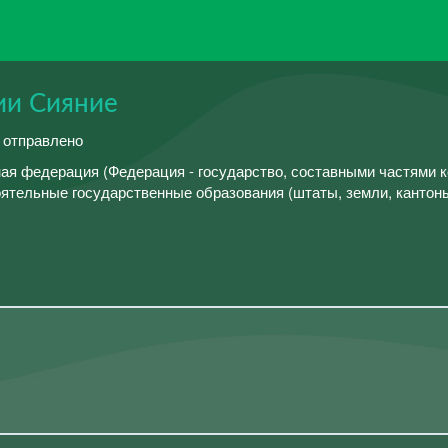
ии Сияние
й отправлено
я федерация (Федерация - государство, составными частями к
тельные государственные образования (штаты, земли, кантоны и