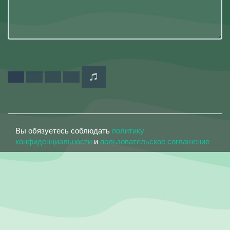
Вы обязуетесь соблюдать
политику
конфиденциальности
и
пользовательское соглашение