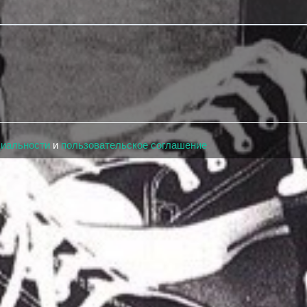
циальности
и
пользовательское соглашение