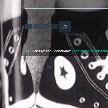
Вы обязуетесь соблюдать
политику конфиден