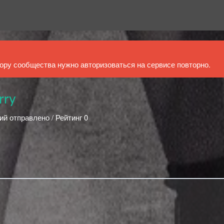
ру сообщества нужно авторизоваться на сервисе повторно.
rry
ий отправлено / Рейтинг 0