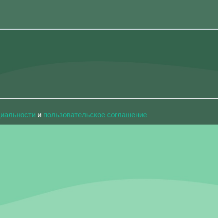
циальности
и
пользовательское соглашение