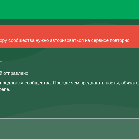
ру сообщества нужно авторизоваться на сервисе повторно.
+
ий отправлено
предложку сообщества. Прежде чем предлагать посты, обязат
репе.