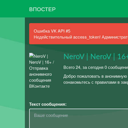
ВПОСТЕР
Ошибка VK API #5
Недействительный access_token! Администрато
NeroV | NeroV | 16
Всего 24, за сегодня 0 сообщен
Добро пожаловать в анонимную 
ознакомьтесь с правилами в зак
Текст сообщения: