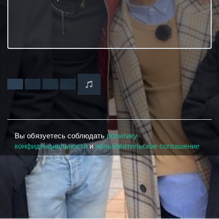
Вы обязуетесь соблюдать
политику
конфиденциальности
и
пользовательское соглашение