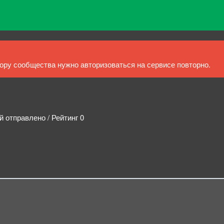
ру сообщества нужно авторизоваться на сервисе повторно.
й отправлено / Рейтинг 0