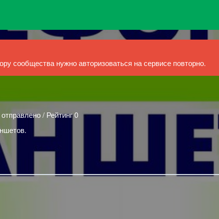
ру сообщества нужно авторизоваться на сервисе повторно.
 отправлено / Рейтинг 0
ншетов.