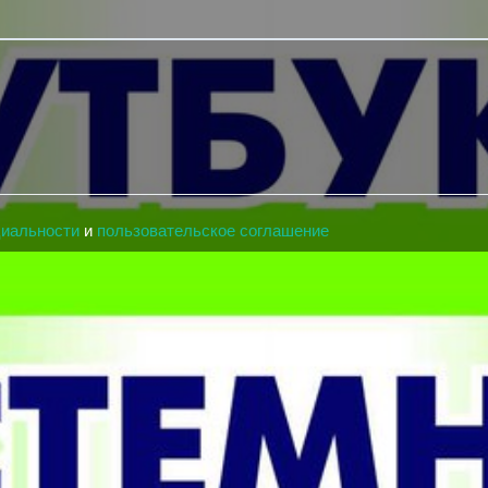
циальности
и
пользовательское соглашение