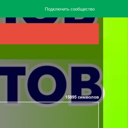
Подключить сообщество
15895
символов