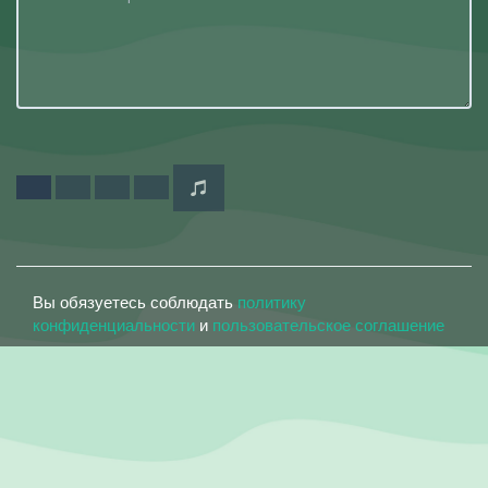
Вы обязуетесь соблюдать
политику
конфиденциальности
и
пользовательское соглашение