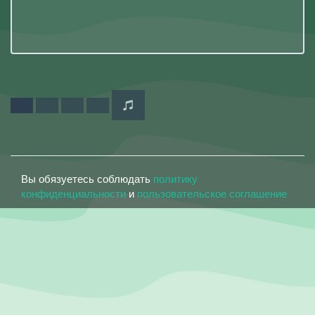
Вы обязуетесь соблюдать
политику
конфиденциальности
и
пользовательское соглашение