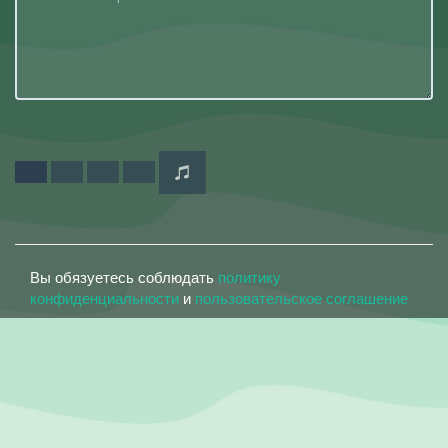
Вы обязуетесь соблюдать
политику
конфиденциальности
и
пользовательское соглашение