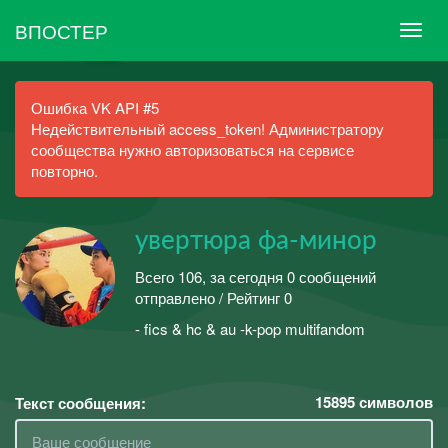
ВПОСТЕР
Ошибка VK API #5
Недействительный access_token! Администратору
сообщества нужно авторизоваться на сервисе
повторно.
увертюра фа-минор
Всего 106, за сегодня 0 сообщений
отправлено / Рейтинг 0
- fics & hc & au -k-pop multifandom
15895
символов
Текст сообщения: