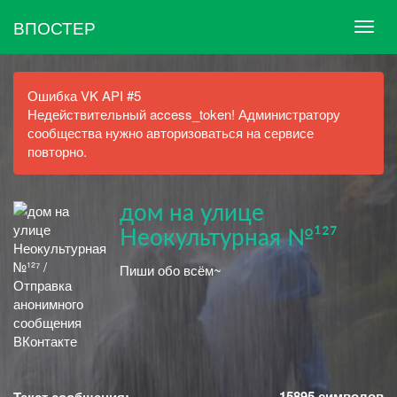
ВПОСТЕР
Ошибка VK API #5
Недействительный access_token! Администратору
сообщества нужно авторизоваться на сервисе
повторно.
дом на улице
Неокультурная №¹²⁷
Пиши обо всём~
15895
символов